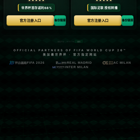
Copyright 爱游戏(ayx)中国官方网站_ayxsports All Rights Reserved. Powered
By
Z-Blog
.