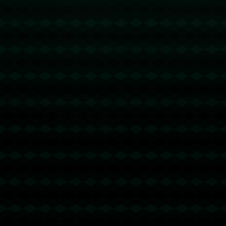
中足联发布观赛倡议书：严禁斗殴滋事 攻击他人.
体彩天地——大乐透中奖人人有机会.
0
留言
评论
◎欢迎参与讨论，请在这里发表您的看法、交流您的观点。
昵称
*
邮箱
*
网址