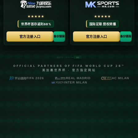
学团队，在行业内脱颖而出。
**为什么选择幼儿游泳培训班？**
从小让孩子接触游泳，不仅能提高他们的身体素质，还能培养对水的
适应性。游泳运动采用了几乎全身的肌肉群，有助于增强心肺功能和
免疫系统。幼儿时期学习游泳，还能**提高自信心**和**降低焦虑**，
具备**长期心理健康益处**。
**独特的教学设计**
该幼儿游泳培训班透过一套创新的教学设计，从初学者到高级技能训
练，课程内容涵盖面广泛。课堂上，教练会根据每个孩子的实际水平
来定制训练计划，确保所有学员都能适应并在自己的节奏下进步。尤
其对于那些在水中具有天生潜力的孩子，培训班会重点培养，提供**
专属的深度训练**，进而选拔出优秀的游泳后备人才。
**真实案例分享**
其中一名学员小明（化名），在培训班的指导下，从对水充满恐惧到
勇敢尝试游泳，仅仅用了三个星期的时间。小明的家长表示，原本只