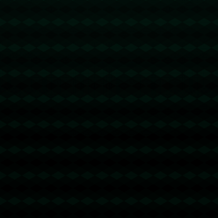
世界杯16強摩洛哥0-0西班牙 布努兩度撲點 摩洛哥爆冷拔“牙”晉級8強！.
爱游戏官方入口：2024年广东省青少年霹雳舞锦标赛在清远收官.
0
留言
评论
◎欢迎参与讨论，请在这里发表您的看法、交流您的观点。
昵称
*
邮箱
*