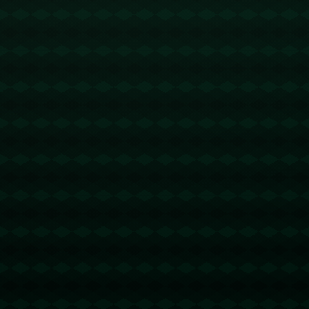
重要的一步。它不仅是叙利亚政治重建和社会恢复的核心环节，更为
整个中东地区的和平与稳定提供了典范。我们期待这一努力能早日结
出硕果，为战后叙利亚的重建之路铺平顺畅的大道。
上一篇：唐斯与布伦森缺一不可，尼克斯未来需“双核”携手，推动发展.
下一篇：爱游戏官方入口：“打脸”！曾说“不会上班”的张本智和官宣入职丰田.
相关文章
[NHL]霍尔末节“帽子戏法” 飓风客场战胜小鸭.
爱游戏官网：LPL电竞春晚来袭，TES再战AL重现德杯决赛，能否成功复仇？.